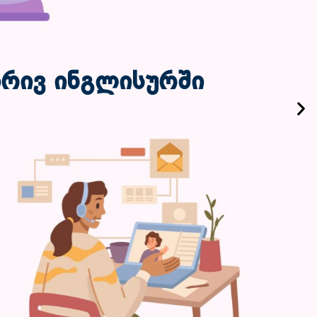
რივ ინგლისურში